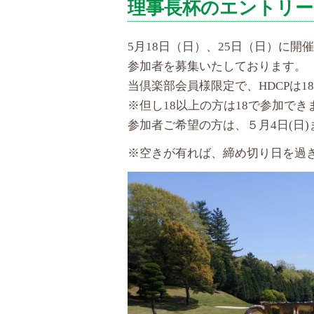
理事長杯のエントリ
5月18日（日）、25日（日）に
参加者を募集いたしております。
当倶楽部会員様限定で、HDCPは
※但し18以上の方は18で参加でき
参加者ご希望の方は、５月4日(日
※空きが有れば、締め切り日を過