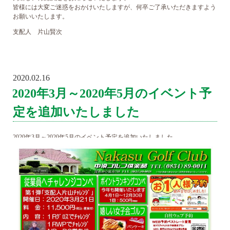
皆様には大変ご迷惑をおかけいたしますが、何卒ご了承いただきますよう
お願いいたします。
支配人 片山賢次
2020.02.16
POSTED
ON
2020年3月～2020年5月のイベント予
定を追加いたしました
2020年3月～2020年5月のイベント予定を追加いたしました。