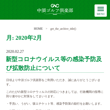
中須ゴルフ倶楽部
HOME
> get_the_archive_title()
月:
2020年2月
2020.02.27
POSTED
ON
新型コロナウイルス等の感染予防及
び拡散防止について
日頃より中須ゴルフ倶楽部をご利用いただき、誠にありがとうございま
す。
このたびの新型コロナウィルスの対応につきましては、行政機関の指導に
則り速やかに対策をしてまいります。
・手洗い、うがい、咳エチケット等、感染予防策の励行をお願いします。