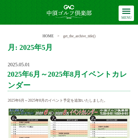
中須ゴルフ倶楽部
HOME
> get_the_archive_title()
月:
2025年5月
2025.05.01
POSTED
ON
2025年6月～2025年8月イベントカレ
ンダー
2025年6月～2025年8月のイベント予定を追加いたしました。