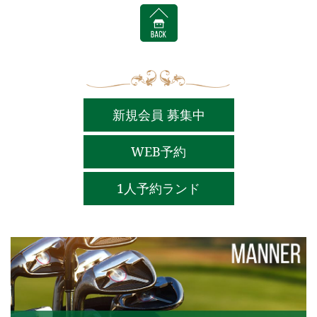
BACK
新規会員 募集中
WEB予約
1人予約ランド