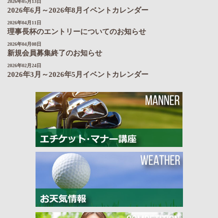
2026年05月13日
2026年6月～2026年8月イベントカレンダー
2026年04月11日
理事長杯のエントリーについてのお知らせ
2026年04月08日
新規会員募集終了のお知らせ
2026年02月24日
2026年3月～2026年5月イベントカレンダー
エチケット・
お天気情報