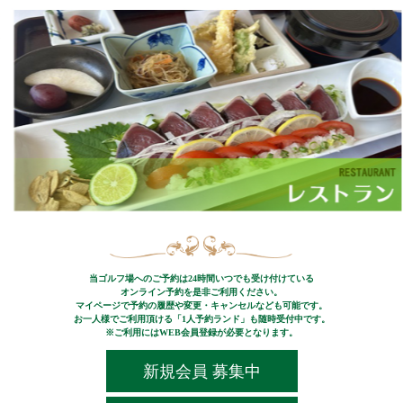
当ゴルフ場へのご予約は24時間いつでも受け付けている
オンライン予約を是非ご利用ください。
マイページで予約の履歴や変更・キャンセルなども可能です。
お一人様でご利用頂ける「1人予約ランド」も随時受付中です。
※ご利用にはWEB会員登録が必要となります。
新規会員 募集中