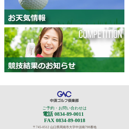
お
競
中須ゴルフ倶楽部
ご予約・お問い合わせは
電話 0834-89-0011
FAX 0834-89-0018
〒745-0512 山口県周南市大字中須南798番地