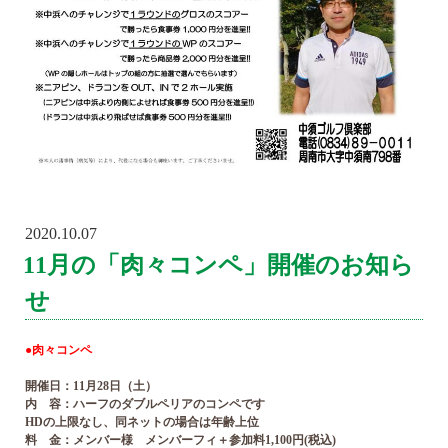
2020.10.07
POSTED
ON
11月の「肉々コンペ」開催のお知ら
せ
●肉々コンペ
開催日：11月28日（土）
内 容：ハーフのダブルペリアのコンペです
HDの上限なし、同ネットの場合は年齢上位
料 金：メンバー様 メンバーフィ＋参加料1,100円(税込)