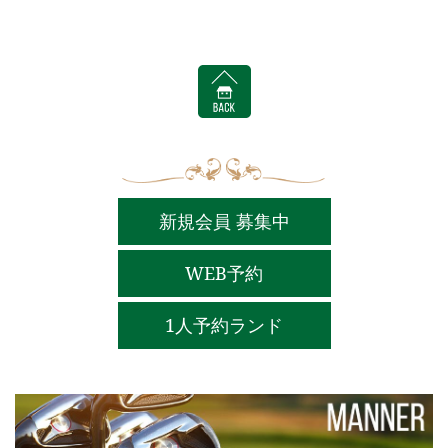
BACK
新規会員 募集中
WEB予約
1人予約ランド