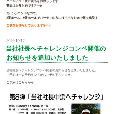
ホールアウト後に賞品をお渡しします。
商品は当然お肉です(*^^)v
肉(にく)コンペなので、
2番ホール、9番ホールでバーディの方には小さなお肉で賞を進呈！
ご参加お待ちしております!(^^)!
2020.10.12
POSTED
ON
当社社長へチャレンジコンペ開催の
お知らせを追加いたしました
当社社長へチャレンジコンペ開催のお知らせを追加いたしました。
ご予約は一人予約ランドからご予約下さいませ。
ご予約はこちらから