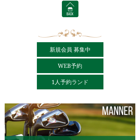
BACK
新規会員 募集中
WEB予約
1人予約ランド