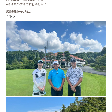
4週連続の放送ですお楽しみに
広島県以外の方は、
こちら