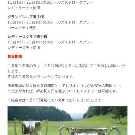
1日目18H・2日目18H の36ホールズストロークプレー
レギュラーティ使用
グランドシニア選手権
1日目18H・2日目18H の36ホールズストロークプレー
ゴールドティ使用
レディースクラブ選手権
1日目18H・2日目18H の36ホールズストロークプレー
レディースティ使用
募集期間
ご参加ご希望の方は、９月17日(日)までにお電話にてご予約をお願いいた
します。
皆様のご参加をお待ちいたしております。
※募集締め切り日を２週間前としております（はがき配達の関係上）。
※空きが有れば、締め切り日を過ぎていてもエントリーは可能です。
※組合せは９月18日発送にてハガキでお知らせいたします。