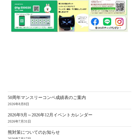
新
50周年マンスリーコンペ成績表のご案内
2026年8月8日
2026年9月～2026年12月イベントカレンダー
2026年7月31日
熊対策についてのお知らせ
2026年7月17日