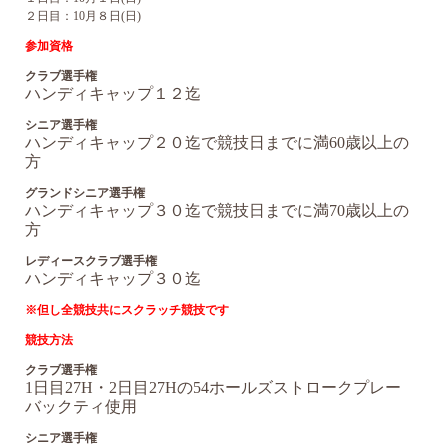
２日目：10月８日(日)
参加資格
クラブ選手権
ハンディキャップ１２迄
シニア選手権
ハンディキャップ２０迄で競技日までに満60歳以上の
方
グランドシニア選手権
ハンディキャップ３０迄で競技日までに満70歳以上の
方
レディースクラブ選手権
ハンディキャップ３０迄
※但し全競技共にスクラッチ競技です
競技方法
クラブ選手権
1日目27H・2日目27Hの54ホールズストロークプレー
バックティ使用
シニア選手権