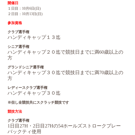
開催日
１日目：10月6日(日)
２日目：10月13日(日)
参加資格
クラブ選手権
ハンディキャップ１３迄
シニア選手権
ハンディキャップ２０迄で競技日までに満60歳以上の
方
グランドシニア選手権
ハンディキャップ３０迄で競技日までに満70歳以上の
方
レディースクラブ選手権
ハンディキャップ３０迄
※但し全競技共にスクラッチ競技です
競技方法
クラブ選手権
1日目27H・2日目27Hの54ホールズストロークプレー
バックティ使用