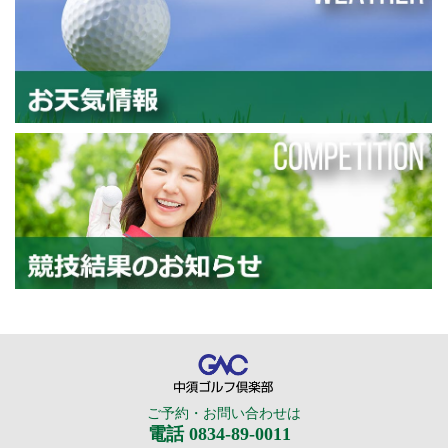
お
競
中須ゴルフ倶楽部
ご予約・お問い合わせは
電話 0834-89-0011