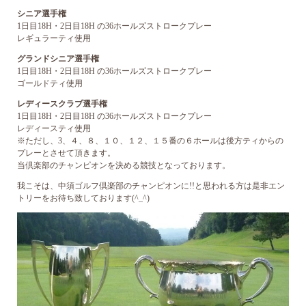
シニア選手権
1日目18H・2日目18H の36ホールズストロークプレー
レギュラーティ使用
グランドシニア選手権
1日目18H・2日目18H の36ホールズストロークプレー
ゴールドティ使用
レディースクラブ選手権
1日目18H・2日目18H の36ホールズストロークプレー
レディースティ使用
※ただし、3、４、８、１０、１２、１５番の６ホールは後方ティからの
プレーとさせて頂きます。
当倶楽部のチャンピオンを決める競技となっております。
我こそは、中須ゴルフ倶楽部のチャンピオンに!!と思われる方は是非エン
トリーをお待ち致しております(^_^)