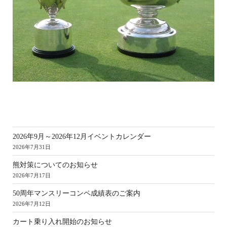
新
2026年9月～2026年12月イベントカレンダー
2026年7月31日
熊対策についてのお知らせ
2026年7月17日
50周年マンスリーコンペ成績表のご案内
2026年7月12日
カート乗り入れ開始のお知らせ