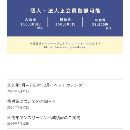
新
2026年9月～2026年12月イベントカレンダー
2026年7月31日
熊対策についてのお知らせ
2026年7月17日
50周年マンスリーコンペ成績表のご案内
2026年7月12日