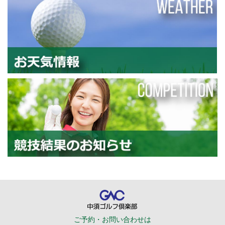
お
競
中須ゴルフ倶楽部
ご予約・お問い合わせは