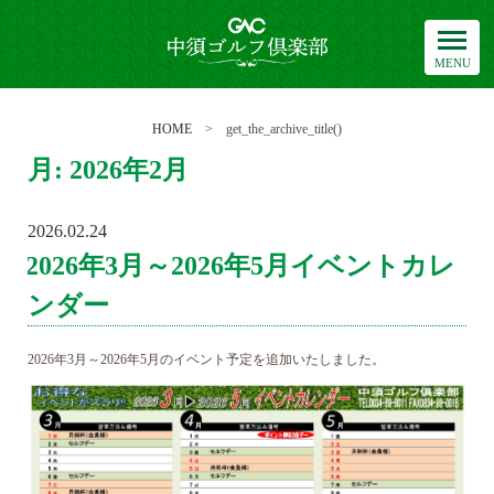
中須ゴルフ倶楽部
HOME
> get_the_archive_title()
月:
2026年2月
2026.02.24
POSTED
ON
2026年3月～2026年5月イベントカレ
ンダー
2026年3月～2026年5月のイベント予定を追加いたしました。