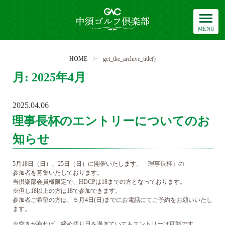
中須ゴルフ倶楽部
HOME
> get_the_archive_title()
月:
2025年4月
2025.04.06
POSTED
ON
理事長杯のエントリーについてのお
知らせ
5月18日（日）、25日（日）に開催いたします、「理事長杯」の
参加者を募集いたしております。
当倶楽部会員様限定で、HDCPは18までの方となっております。
※但し18以上の方は18で参加できます。
参加者ご希望の方は、５月4日(日)までにお電話にてご予約をお願いいたし
ます。
※空きが有れば、締め切り日を過ぎていてもエントリーは可能です。