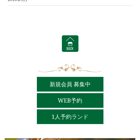
BACK
新規会員 募集中
WEB予約
1人予約ランド