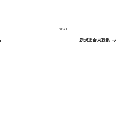
Next
NEXT
Post
内
新規正会員募集