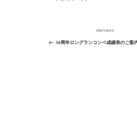
投稿ナビゲーション
Previous
PREVIOUS
Post
50周年ロングランコンペ成績表のご案