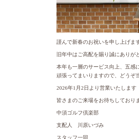
謹んで新春のお祝いを申し上げま
旧年中はご高配を賜り誠にありが
本年も一層のサービス向上、五感
頑張ってまいりますので、どうぞ
2026年1月2日より営業いたします
皆さまのご来場をお待ちしており
中須ゴルフ倶楽部
支配人 川原いづみ
スタッフ一同