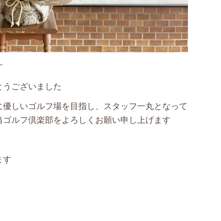
す
とうございました
に優しいゴルフ場を目指し、スタッフ一丸となって
当ゴルフ倶楽部をよろしくお願い申し上げます
ます