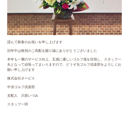
謹んで新春のお祝いを申し上げます
旧年中は格別のご高配を賜り誠にありがとうございました
本年も一層のサービス向上、五感に優しいゴルフ場を目指し、スタッフ一
丸となって頑張ってまいりますので、どうぞ当ゴルフ倶楽部をよろしくお
願い申し上げます
株式会社オービス
中須ゴルフ倶楽部
支配人 川原いづみ
スタッフ一同
投稿ナビゲーション