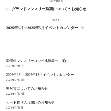
Previous
PREVIOUS
Post
グランドマンスリー延期についてのお知らせ
Next
NEXT
Post
2025年3月～2025年5月イベントカレンダー
新
50周年マンスリーコンペ成績表のご案内
2026年8月8日
2026年9月～2026年12月イベントカレンダー
2026年7月31日
熊対策についてのお知らせ
2026年7月17日
カート乗り入れ開始のお知らせ
2026年7月9日