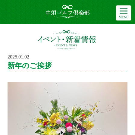
中須ゴルフ倶楽部
イベント・新
2025.01.02
POSTED
ON
新年のご挨拶