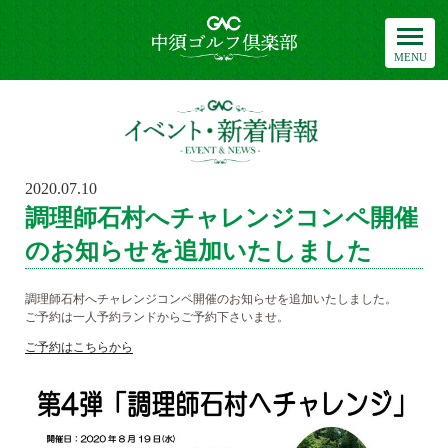
中須ゴルフ倶楽部
イベント・新
2020.07.10
POSTED
ON
調理師石村へチャレンジコンペ開催
のお知らせを追加いたしました
調理師石村へチャレンジコンペ開催のお知らせを追加いたしました。
ご予約は一人予約ランドからご予約下さいませ。
ご予約はこちらから