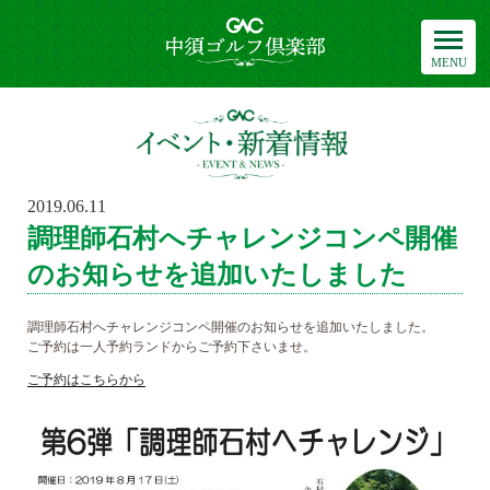
中須ゴルフ倶楽部
イベント・新
2019.06.11
POSTED
ON
調理師石村へチャレンジコンペ開催
のお知らせを追加いたしました
調理師石村へチャレンジコンペ開催のお知らせを追加いたしました。
ご予約は一人予約ランドからご予約下さいませ。
ご予約はこちらから