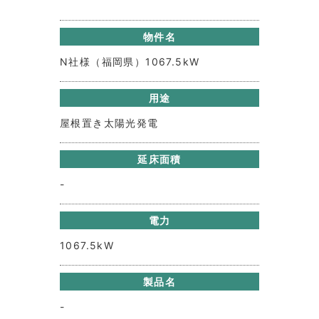
物件名
N社様（福岡県）1067.5kW
用途
屋根置き太陽光発電
延床面積
-
電力
1067.5kW
製品名
-