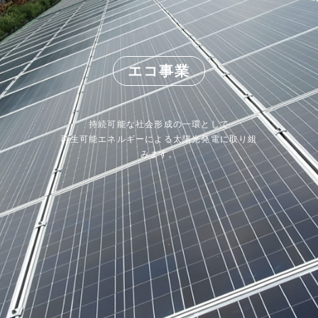
エコ事業
持続可能な社会形成の一環として
再生可能エネルギーによる太陽光発電に取り組
みます。