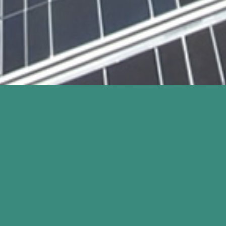
太陽光発電施工例
高圧50kW以上