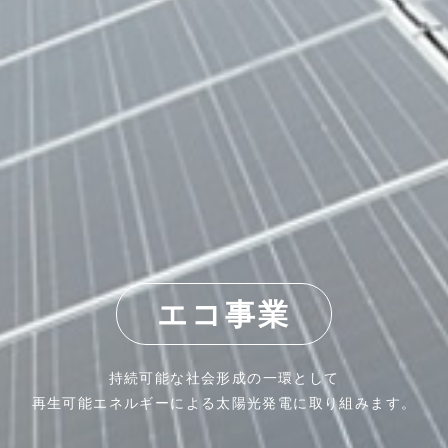
エコ事業
持続可能な社会形成の一環として
再生可能エネルギーによる太陽光発電に取り組みます。