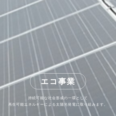
エコ事業
持続可能な社会形成の一環として
再生可能エネルギーによる太陽光発電に取り組みます。