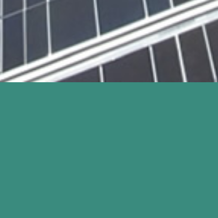
太陽光発電施工例
低圧50kW未満