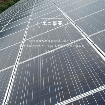
エコ事業
持続可能な社会形成の一環として
再生可能エネルギーによる太陽光発電に取り組
みます。