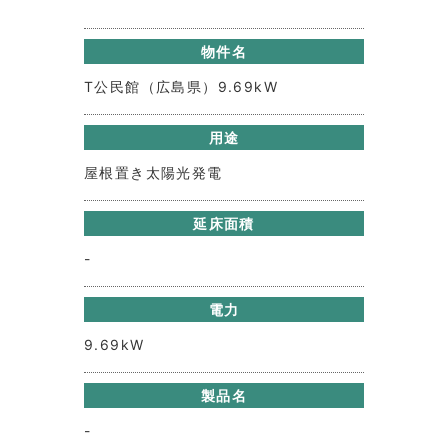
物件名
T公民館（広島県）9.69kW
用途
屋根置き太陽光発電
延床面積
-
電力
9.69kW
製品名
-