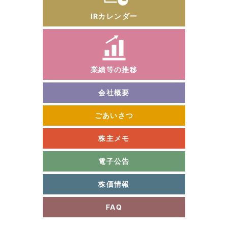
IRカレンダー
業績等の推移
会社概要
ごあいさつ
株主メモ
電子公告
株価情報
FAQ