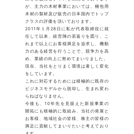
が、主力の木材事業においては、梱包用
木材の製材及び販売の日本国内でトップ
クラスの評価を頂いております。
2011年１月28日に私が代表取締役に就
任して以来、経営陣の若返りを図り、こ
れまで以上にお客様満足を追求し、機動
力のある経営を行うことで、競争力を高
め、業績の向上に努めてまいりました。
現在、当社をとりまく環境は著しく変化
をしています。
これに対応するためには積極的に既存の
ビジネスモデルから脱却し、生まれ変わ
らねばなりません。
今後も、10年先を見据えた新規事業の
開拓にも積極的に取組み、当社の発展と
お客様、地域社会の皆様、株主の皆様の
満足に貢献してまいりたいと考えており
ます。