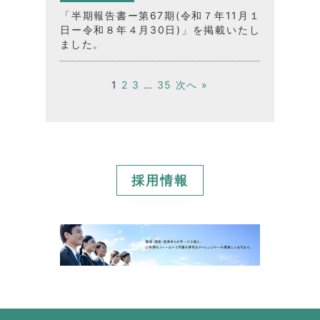
「半期報告書ー第67期(令和７年11月１
日ー令和８年４月30日)」を掲載いたし
ました。
1
2
3
…
35
次へ »
採用情報