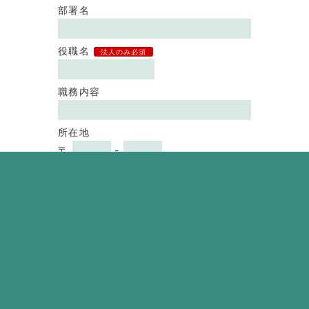
部署名
役職名
法人のみ必須
職務内容
所在地
〒
-
お問い合わせ
内容
必須