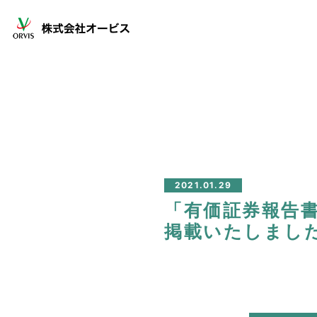
2021.01.29
「有価証券報告書－
掲載いたしまし