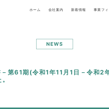
ホーム
会社案内
新着情報
事業フィ
NEWS
第61期(令和1年11月1日－令和2年
た。