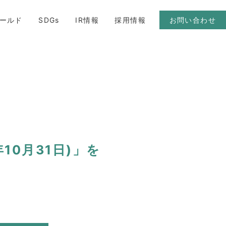
ールド
SDGs
IR情報
採用情報
お問い合わせ
10月31日)」を