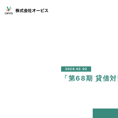
2026.02.02
「第68期 貸借