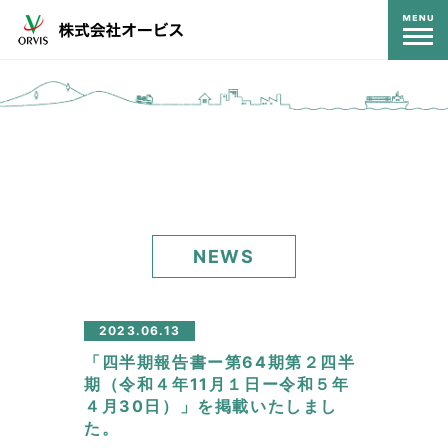
コンテンツ
NEWS
2023.06.13
「四半期報告書ー第64期第２四半
期（令和４年11月１日ー令和５年
４月30日）」を掲載いたしまし
た。