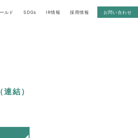
ールド
SDGs
IR情報
採用情報
お問い合わせ
（連結）