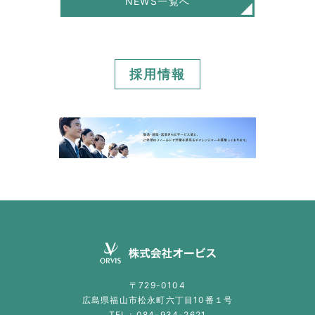
NEWS一覧へ
採用情報
〒729-0104
広島県福山市松永町六丁目10番１号
TEL：
084-934-2621