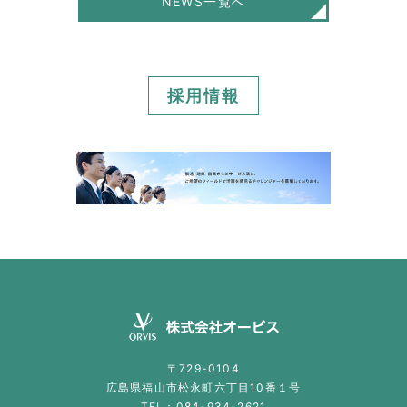
NEWS一覧へ
採用情報
〒729-0104
広島県福山市松永町六丁目10番１号
TEL：
084-934-2621