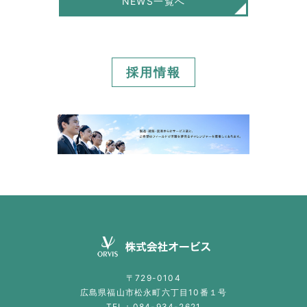
NEWS一覧へ
採用情報
〒729-0104
広島県福山市松永町六丁目10番１号
TEL：
084-934-2621