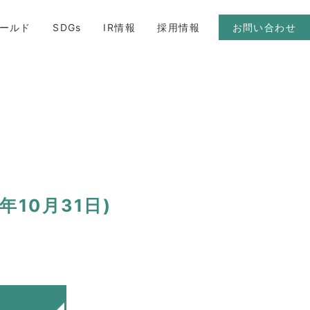
ールド
SDGs
IR情報
採用情報
お問い合わせ
年10月31日)