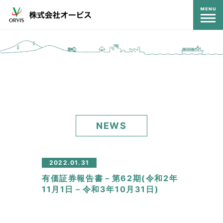
コンテンツ
NEWS
2022.01.31
有価証券報告書－第62期(令和2年
11月1日－令和3年10月31日)