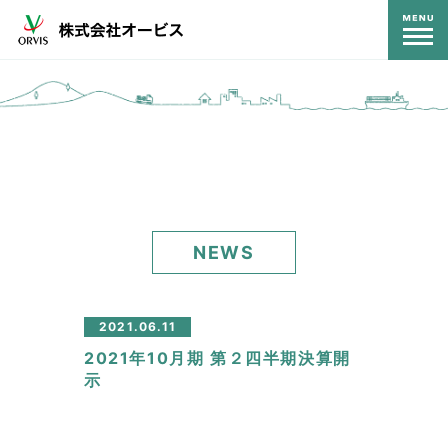
コンテンツ
NEWS
2021.06.11
2021年10月期 第２四半期決算開
示